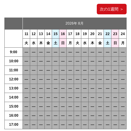
次の1週間 ＞
2026年 8月
11
12
13
14
15
16
17
18
19
20
21
22
23
24
火
水
木
金
土
日
月
火
水
木
金
土
日
月
9:00
―
―
―
―
―
―
―
―
―
―
―
―
―
―
10:00
―
―
―
―
―
―
―
―
―
―
―
―
―
―
11:00
―
―
―
―
―
―
―
―
―
―
―
―
―
―
12:00
―
―
―
―
―
―
―
―
―
―
―
―
―
―
13:00
―
―
―
―
―
―
―
―
―
―
―
―
―
―
14:00
―
―
―
―
―
―
―
―
―
―
―
―
―
―
15:00
―
―
―
―
―
―
―
―
―
―
―
―
―
―
16:00
―
―
―
―
―
―
―
―
―
―
―
―
―
―
17:00
―
―
―
―
―
―
―
―
―
―
―
―
―
―