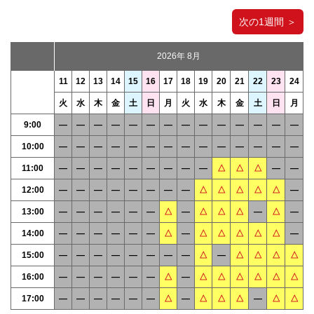
次の1週間 ＞
2026年 8月
11
12
13
14
15
16
17
18
19
20
21
22
23
24
火
水
木
金
土
日
月
火
水
木
金
土
日
月
9:00
―
―
―
―
―
―
―
―
―
―
―
―
―
―
10:00
―
―
―
―
―
―
―
―
―
―
―
―
―
―
11:00
―
―
―
―
―
―
―
―
―
△
△
△
―
―
12:00
―
―
―
―
―
―
―
―
△
△
△
△
△
―
13:00
―
―
―
―
―
―
△
―
△
△
△
―
△
―
14:00
―
―
―
―
―
―
△
―
△
△
△
△
△
―
15:00
―
―
―
―
―
―
―
―
△
―
△
△
△
△
16:00
―
―
―
―
―
―
△
―
△
△
△
△
△
△
17:00
―
―
―
―
―
―
△
―
△
△
△
―
△
△